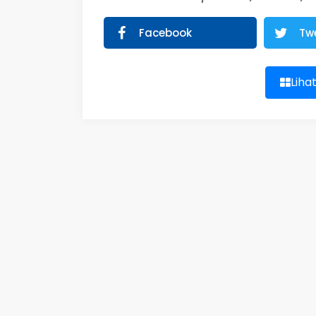
Facebook
Tw
Liha