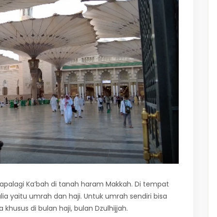
 apalagi Ka’bah di tanah haram Makkah. Di tempat
ia yaitu umrah dan haji. Untuk umrah sendiri bisa
khusus di bulan haji, bulan Dzulhijjah.