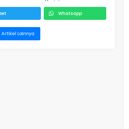
eet
Whatsapp
t Artikel Lainnya