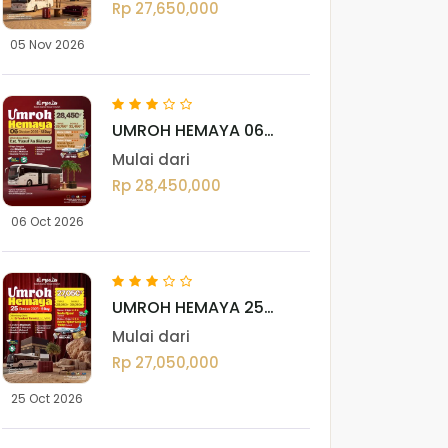
Rp 27,650,000
05 Nov 2026
UMROH HEMAYA 06
OKTOBER 2026
Mulai dari
Rp 28,450,000
06 Oct 2026
UMROH HEMAYA 25
OKTOBER 2026
Mulai dari
Rp 27,050,000
25 Oct 2026