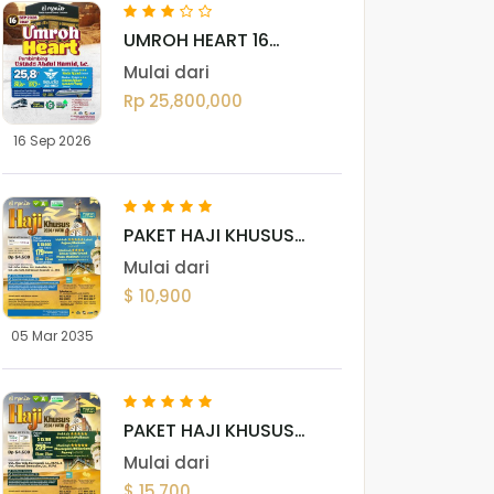
UMROH HEART 16
SEPTEMBER 2026
Mulai dari
Rp 25,800,000
16 Sep 2026
PAKET HAJI KHUSUS
(DARUSSALAM)
Mulai dari
$ 10,900
05 Mar 2035
PAKET HAJI KHUSUS
(ADN)
Mulai dari
$ 15,700