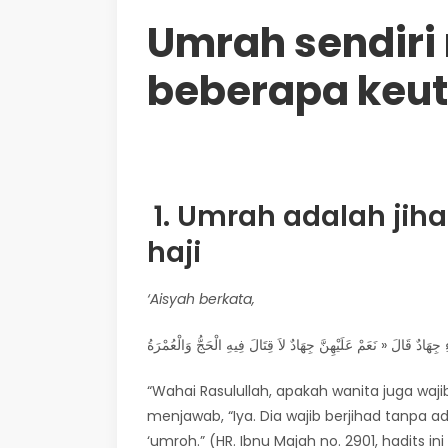
Umrah sendiri
beberapa keu
1. Umrah adalah ji
haji
‘Aisyah berkata,
“Wahai Rasulullah, apakah wanita juga wajib 
menjawab, “Iya. Dia wajib berjihad tanpa 
‘umroh.” (HR. Ibnu Majah no. 2901, hadits i