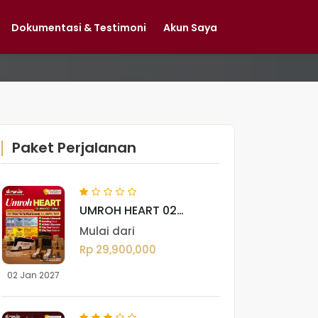
Dokumentasi & Testimoni
Akun Saya
Paket Perjalanan
UMROH HEART 02
JANUARI 2027
Mulai dari
Rp 29,900,000
02 Jan 2027