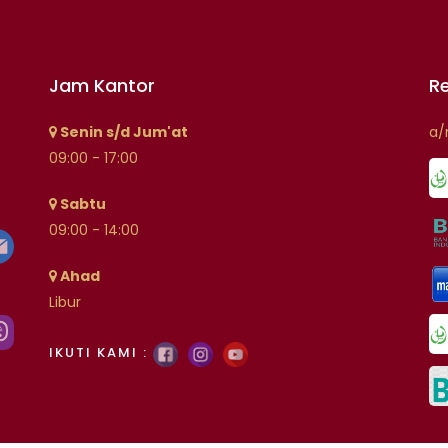
Jam Kantor
R
Senin s/d Jum'at
a
09:00 - 17:00
Sabtu
09:00 - 14:00
Ahad
Libur
IKUTI KAMI :