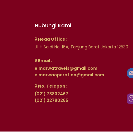
Hubungi Kami
Head Office :
Jl. H Saidi No. 16A, Tanjung Barat Jakarta 12530
Email :
elmarwatravels@gmail.com
elmarwaoperation@gmail.com
No. Telepon :
(021) 78832467
(021) 22780285