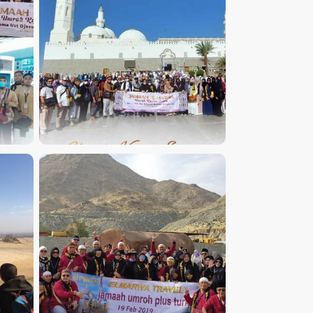
AN
JAMAAH UMROH PLUS KAJIAN
ISLAM BERSAMA USTADZ
C
DJAZULI RUHAN BASYIR, LC
TURKI