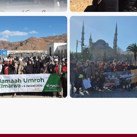
UMROH
TURKI