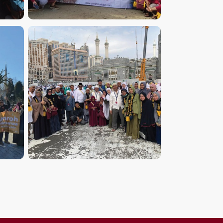
UMROH