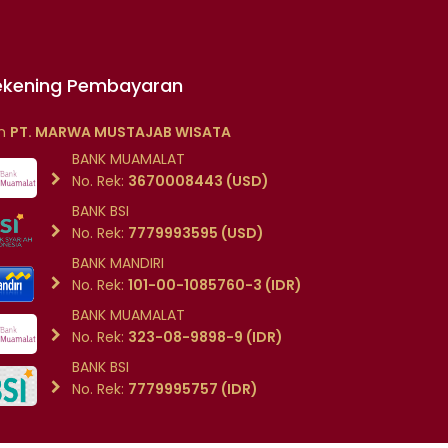
ekening Pembayaran
/n
PT. MARWA MUSTAJAB WISATA
BANK MUAMALAT
No. Rek:
3670008443 (USD)
BANK BSI
No. Rek:
7779993595 (USD)
BANK MANDIRI
No. Rek:
101-00-1085760-3 (IDR)
BANK MUAMALAT
No. Rek:
323-08-9898-9 (IDR)
BANK BSI
No. Rek:
7779995757 (IDR)