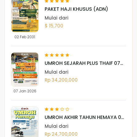
PAKET HAJI KHUSUS (ADN)
Mulai dari
$ 15,700
02 Feb 2031
UMROH SEJARAH PLUS THAIF 07
JANUARI 2026
Mulai dari
Rp 34,200,000
07 Jan 2026
UMROH AKHIR TAHUN HEMAYA 06
- 03 DESEMBER 2025
Mulai dari
Rp 24,700,000