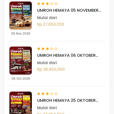
UMROH HEMAYA 05 NOVEMBER
2026
Mulai dari
Rp 27,650,000
05 Nov 2026
UMROH HEMAYA 06 OKTOBER
2026
Mulai dari
Rp 28,450,000
06 Oct 2026
UMROH HEMAYA 25 OKTOBER
2026
Mulai dari