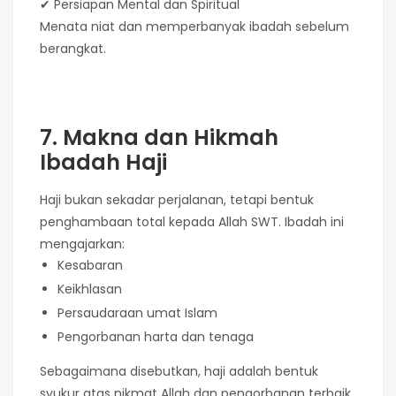
✔ Persiapan Mental dan Spiritual
Menata niat dan memperbanyak ibadah sebelum
berangkat.
7. Makna dan Hikmah
Ibadah Haji
Haji bukan sekadar perjalanan, tetapi bentuk
penghambaan total kepada Allah SWT. Ibadah ini
mengajarkan:
Kesabaran
Keikhlasan
Persaudaraan umat Islam
Pengorbanan harta dan tenaga
Sebagaimana disebutkan, haji adalah bentuk
syukur atas nikmat Allah dan pengorbanan terbaik