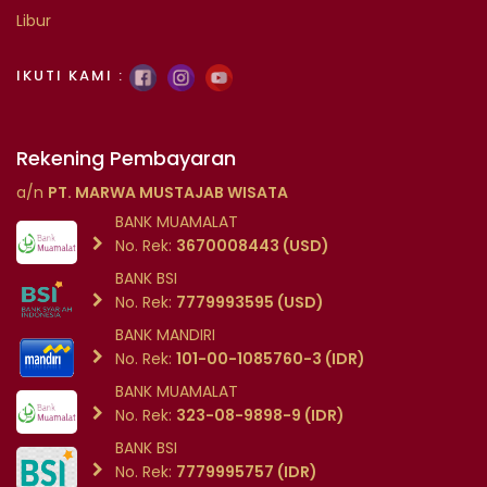
Libur
IKUTI KAMI :
Rekening Pembayaran
a/n
PT. MARWA MUSTAJAB WISATA
BANK MUAMALAT
No. Rek:
3670008443 (USD)
BANK BSI
No. Rek:
7779993595 (USD)
BANK MANDIRI
No. Rek:
101-00-1085760-3 (IDR)
BANK MUAMALAT
No. Rek:
323-08-9898-9 (IDR)
BANK BSI
No. Rek:
7779995757 (IDR)