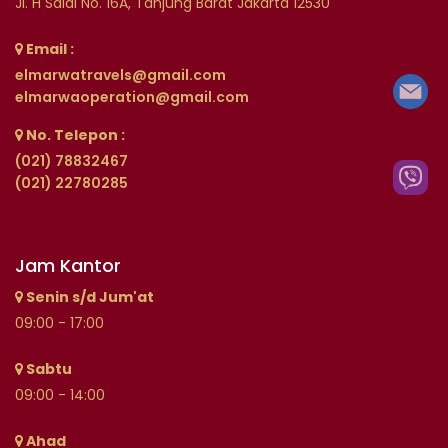
Jl. H Saidi No. 16A, Tanjung Barat Jakarta 12530
Email :
elmarwatravels@gmail.com
elmarwaoperation@gmail.com
No. Telepon :
(021) 78832467
(021) 22780285
Jam Kantor
Senin s/d Jum'at
09:00 - 17:00
Sabtu
09:00 - 14:00
Ahad