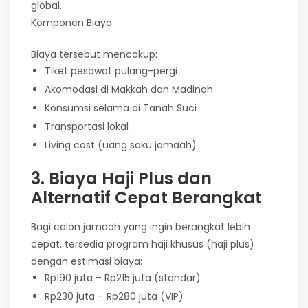
global.
Komponen Biaya
Biaya tersebut mencakup:
Tiket pesawat pulang-pergi
Akomodasi di Makkah dan Madinah
Konsumsi selama di Tanah Suci
Transportasi lokal
Living cost (uang saku jamaah)
3. Biaya Haji Plus dan
Alternatif Cepat Berangkat
Bagi calon jamaah yang ingin berangkat lebih
cepat, tersedia program haji khusus (haji plus)
dengan estimasi biaya:
Rp190 juta – Rp215 juta (standar)
Rp230 juta – Rp280 juta (VIP)